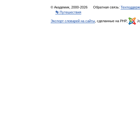
© Академик, 2000-2026
Обратная связь:
Техподдерж
👣 Путешествия
Экспорт словарей на сайты
, сделанные на PHP,
Jo